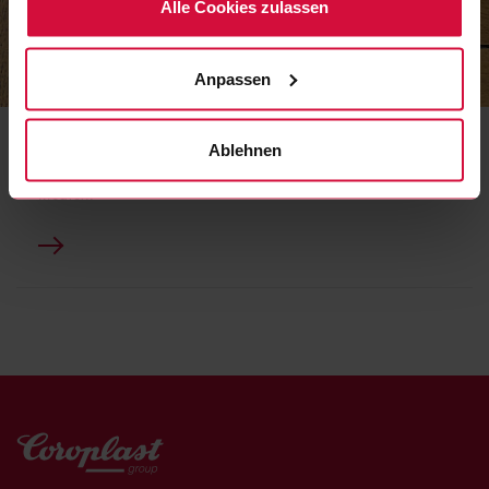
Einwilligungserklärung zu widerrufen) erfahren Sie in
Alle Cookies zulassen
unserer Datenschutzerklärung.
Anpassen
RICHTLINIEN
Foto-Guidelines
Ablehnen
In 5 Schritten: So gelingen Ihnen starke Bilder für unsere
Medien.